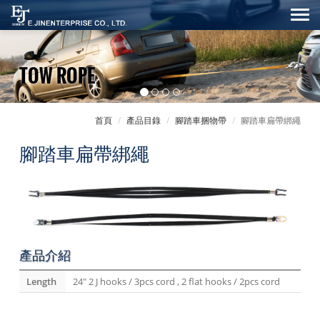
TOW ROPE
首頁
產品目錄
腳踏車捆物帶
腳踏車扁帶綁繩
腳踏車扁帶綁繩
產品介紹
Length
24" 2 J hooks / 3pcs cord , 2 flat hooks / 2pcs cord