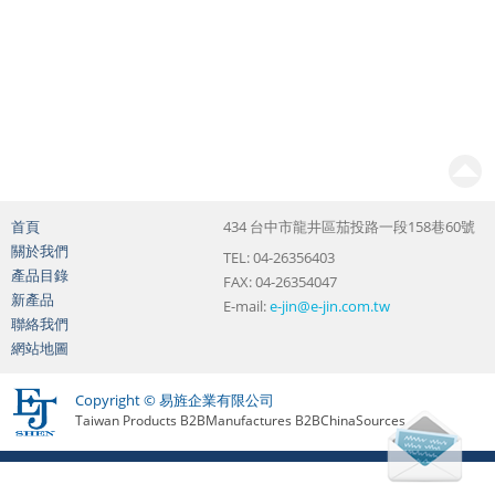
首頁
434 台中市龍井區茄投路一段158巷60號
關於我們
TEL: 04-26356403
產品目錄
FAX: 04-26354047
新產品
E-mail:
e-jin@e-jin.com.tw
聯絡我們
網站地圖
Copyright © 易旌企業有限公司
Taiwan Products
B2BManufactures
B2BChinaSources