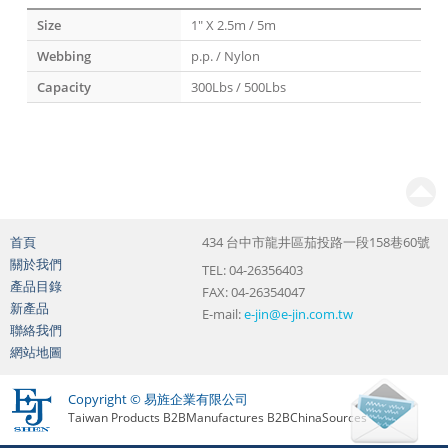
Size
1" X 2.5m / 5m
Webbing
p.p. / Nylon
Capacity
300Lbs / 500Lbs
首頁
434 台中市龍井區茄投路一段158巷60號
關於我們
TEL: 04-26356403
產品目錄
FAX: 04-26354047
新產品
E-mail:
e-jin@e-jin.com.tw
聯絡我們
網站地圖
Copyright © 易旌企業有限公司
Taiwan Products
B2BManufactures
B2BChinaSources