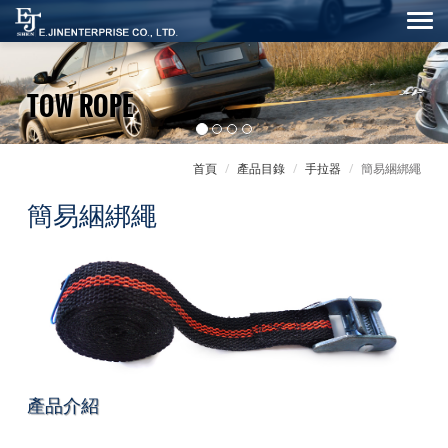
TOW ROPE
首頁
產品目錄
手拉器
簡易綑綁繩
簡易綑綁繩
產品介紹