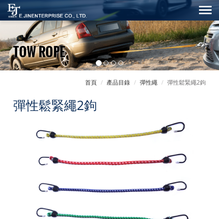
TOW ROPE
首頁
產品目錄
彈性繩
彈性鬆緊繩2鉤
彈性鬆緊繩2鉤