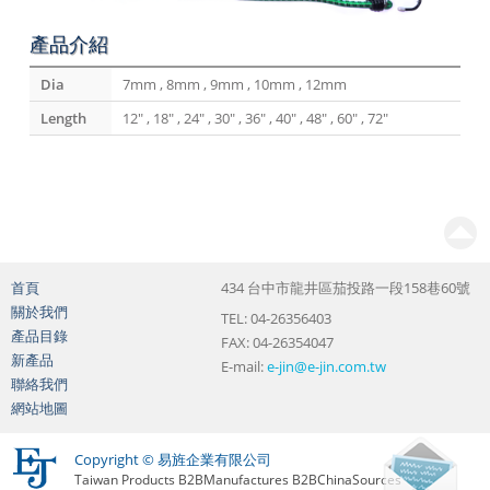
產品介紹
Dia
7mm , 8mm , 9mm , 10mm , 12mm
Length
12" , 18" , 24" , 30" , 36" , 40" , 48" , 60" , 72"
首頁
434 台中市龍井區茄投路一段158巷60號
關於我們
TEL: 04-26356403
產品目錄
FAX: 04-26354047
新產品
E-mail:
e-jin@e-jin.com.tw
聯絡我們
網站地圖
Copyright © 易旌企業有限公司
Taiwan Products
B2BManufactures
B2BChinaSources