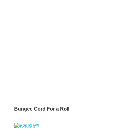
Bungee Cord For a Roll