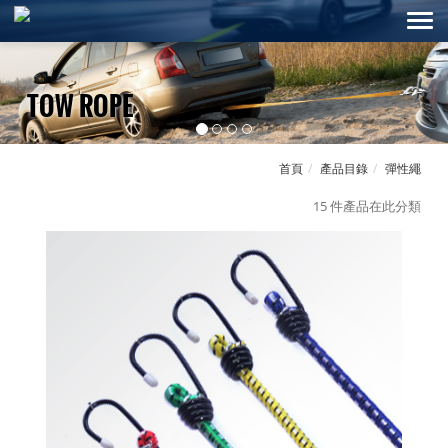
TOW ROPE
首頁
產品目錄
彈性繩
15 件產品在此分類