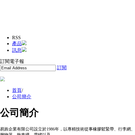
RSS
產品
訊息
訂閱電子報
訂閱
首頁
/
公司簡介
公司簡介
易旌企業有限公司設立於1986年，以專精技術從事橡膠鬆緊帶、行李網、
捆物器、拖車繩、雪鏟以及